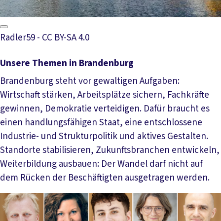
Radler59 - CC BY-SA 4.0
Unsere Themen in Brandenburg
Brandenburg steht vor gewaltigen Aufgaben:
Wirtschaft stärken, Arbeitsplätze sichern, Fachkräfte
gewinnen, Demokratie verteidigen. Dafür braucht es
einen handlungsfähigen Staat, eine entschlossene
Industrie- und Strukturpolitik und aktives Gestalten.
Standorte stabilisieren, Zukunftsbranchen entwickeln,
Weiterbildung ausbauen: Der Wandel darf nicht auf
dem Rücken der Beschäftigten ausgetragen werden.
Mehr lesen