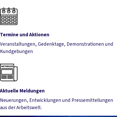
Mehr lesen
Termine und Aktionen
Veranstaltungen, Gedenktage, Demonstrationen und
Kundgebungen
Termine und Aktionen
Aktuelle Meldungen
Neuerungen, Entwicklungen und Pressemitteilungen
aus der Arbeitswelt.