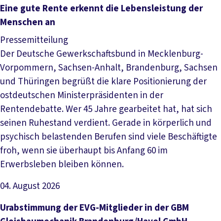
Artikel lesen
Eine gute Rente erkennt die Lebensleistung der
Menschen an
Pressemitteilung
Der Deutsche Gewerkschaftsbund in Mecklenburg-
Vorpommern, Sachsen-Anhalt, Brandenburg, Sachsen
und Thüringen begrüßt die klare Positionierung der
ostdeutschen Ministerpräsidenten in der
Rentendebatte. Wer 45 Jahre gearbeitet hat, hat sich
seinen Ruhestand verdient. Gerade in körperlich und
psychisch belastenden Berufen sind viele Beschäftigte
froh, wenn sie überhaupt bis Anfang 60 im
Erwerbsleben bleiben können.
04. August 2026
Artikel lesen
Urabstimmung der EVG-Mitglieder in der GBM