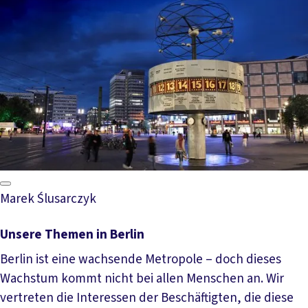
Aktuelle Meldungen
Marek Ślusarczyk
Unsere Themen in Berlin
Berlin ist eine wachsende Metropole – doch dieses
Wachstum kommt nicht bei allen Menschen an. Wir
vertreten die Interessen der Beschäftigten, die diese