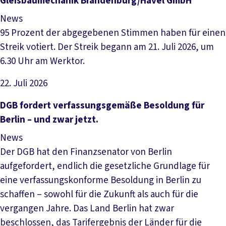
Gleisbaumechanik Brandenburg/Havel GmbH
News
95 Prozent der abgegebenen Stimmen haben für einen
Streik votiert. Der Streik begann am 21. Juli 2026, um
6.30 Uhr am Werktor.
22. Juli 2026
Artikel lesen
DGB fordert verfassungsgemäße Besoldung für
Berlin – und zwar jetzt.
News
Der DGB hat den Finanzsenator von Berlin
aufgefordert, endlich die gesetzliche Grundlage für
eine verfassungskonforme Besoldung in Berlin zu
schaffen – sowohl für die Zukunft als auch für die
vergangen Jahre. Das Land Berlin hat zwar
beschlossen, das Tarifergebnis der Länder für die