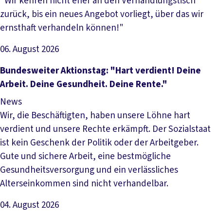
"Wir kehren nicht eher an den Verhandlungstisch
zurück, bis ein neues Angebot vorliegt, über das wir
ernsthaft verhandeln können!"
06. August 2026
Artikel lesen
Bundesweiter Aktionstag: "Hart verdient! Deine
Arbeit. Deine Gesundheit. Deine Rente."
News
Wir, die Beschäftigten, haben unsere Löhne hart
verdient und unsere Rechte erkämpft. Der Sozialstaat
ist kein Geschenk der Politik oder der Arbeitgeber.
Gute und sichere Arbeit, eine bestmögliche
Gesundheitsversorgung und ein verlässliches
Alterseinkommen sind nicht verhandelbar.
04. August 2026