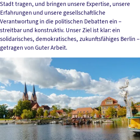
Stadt tragen, und bringen unsere Expertise, unsere
Erfahrungen und unsere gesellschaftliche
Verantwortung in die politischen Debatten ein –
streitbar und konstruktiv. Unser Ziel ist klar: ein
solidarisches, demokratisches, zukunftsfähiges Berlin –
getragen von Guter Arbeit.
Mehr lesen