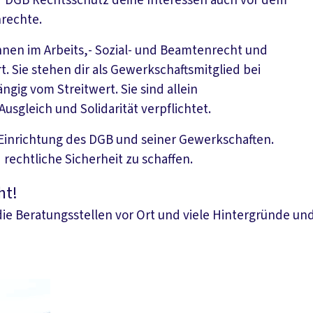
er DGB Rechtsschutz deine Interessen auch vor dem
rechte.
nnen im Arbeits,- Sozial- und Beamtenrecht und
 Sie stehen dir als Gewerkschaftsmitglied bei
gig vom Streitwert. Sie sind allein
usgleich und Solidarität verpflichtet.
inrichtung des DGB und seiner Gewerkschaften.
 rechtliche Sicherheit zu schaffen.
ht!
die Beratungsstellen vor Ort und viele Hintergründe un
tz