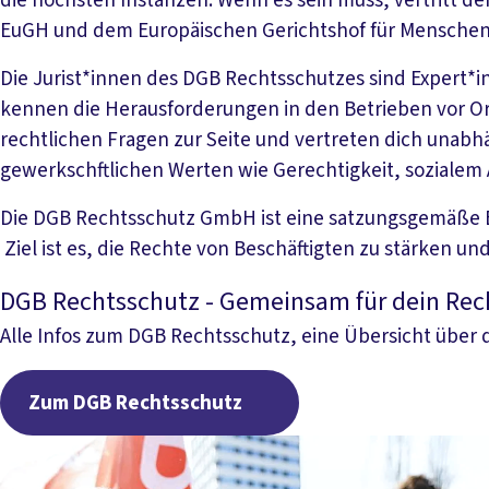
die höchsten Instanzen. Wenn es sein muss, vertritt d
EuGH und dem Europäischen Gerichtshof für Menschen
Die Jurist*innen des DGB Rechtsschutzes sind Expert*i
kennen die Herausforderungen in den Betrieben vor Ort.
rechtlichen Fragen zur Seite und vertreten dich unabhän
gewerkschftlichen Werten wie Gerechtigkeit, sozialem A
Die DGB Rechtsschutz GmbH ist eine satzungsgemäße E
Ziel ist es, die Rechte von Beschäftigten zu stärken und
DGB Rechtsschutz - Gemeinsam für dein Rec
Alle Infos zum DGB Rechtsschutz, eine Übersicht über 
Zum DGB Rechtsschu
Zum DGB Rechtsschutz