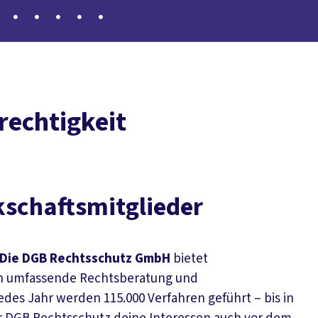
rechtigkeit
kschaftsmitglieder
Die DGB Rechtsschutz GmbH
bietet
en umfassende Rechtsberatung und
edes Jahr werden 115.000 Verfahren geführt – bis in