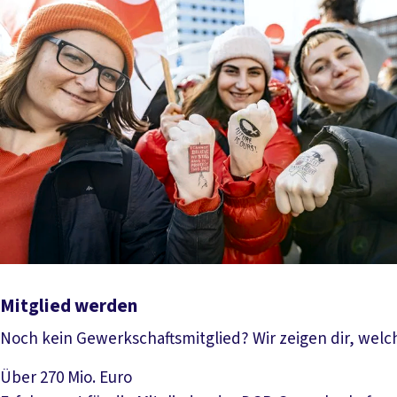
Mitglied werden
Noch kein Gewerkschaftsmitglied? Wir zeigen dir, welch
Mehr lesen
Über 270 Mio. Euro