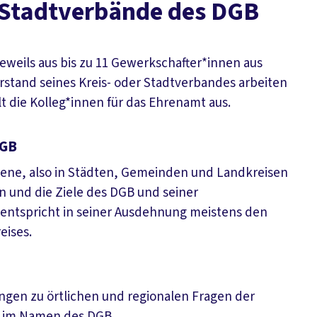
d Stadtverbände des DGB
eweils aus bis zu 11 Gewerkschafter*innen aus
stand seines Kreis- oder Stadtverbandes arbeiten
t die Kolleg*innen für das Ehrenamt aus.
DGB
ene, also in Städten, Gemeinden und Landkreisen
en und die Ziele des DGB und seiner
 entspricht in seiner Ausdehnung meistens den
eises.
ngen zu örtlichen und regionalen Fragen der
ng im Namen des DGB.