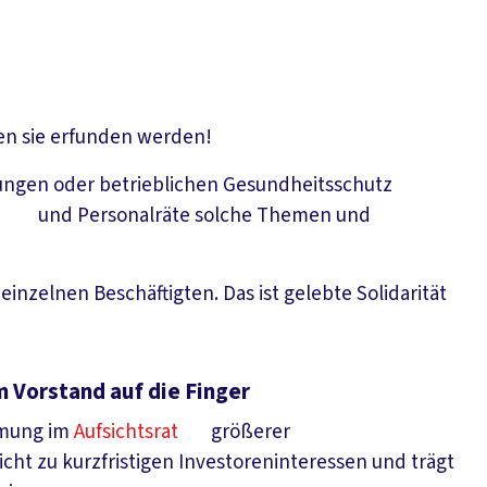
n sie erfunden werden!
gungen oder betrieblichen Gesundheitsschutz
e
und Personalräte solche Themen und
inzelnen Beschäftigten. Das ist gelebte Solidarität
 Vorstand auf die Finger
mmung im
Aufsichtsrat
größerer
ht zu kurzfristigen Investoreninteressen und trägt