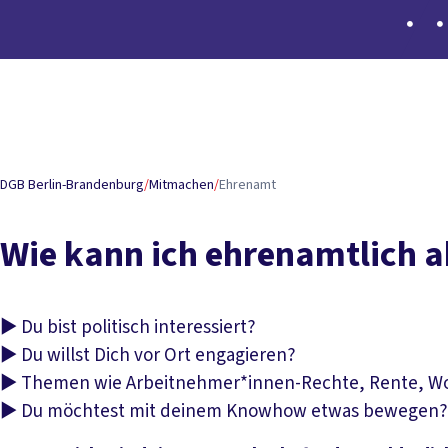
Inhaltsverzeichnis
Ehrenamt
Kreis- & Stadtverbände
Betriebsrat
Berufsbi
DGB Berlin-Brandenburg
/
Mitmachen
/
Ehrenamt
Wie kann ich ehrenamtlich a
► Du bist politisch interessiert?
► Du willst Dich vor Ort engagieren?
► Themen wie Arbeitnehmer*innen-Rechte, Rente, Wohn
► Du möchtest mit deinem Knowhow etwas bewegen?