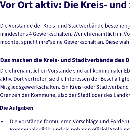
Vor Ort aktiv: Die Kreis- un
Die Vorstände der Kreis- und Stadtverbände bestehen j
mindestens 4 Gewerkschaften. Wer ehrenamtlich im Vor
möchte, spricht ihre*seine Gewerkschaft an. Diese wähl
Das machen die Kreis- und Stadtverbände des 
Die ehrenamtlichen Vorstände sind auf kommunaler Eb
aktiv. Dort vertreten sie die Interessen der Beschäftigt
Mitgliedsgewerkschaften. Ein Kreis- oder Stadtverband
Grenzen der Kommune, also der Stadt oder des Landkr
Die Aufgaben
Die Vorstände formulieren Vorschläge und Forderu
Kommunalpolitik; und sie nehmen offiziell Stellu