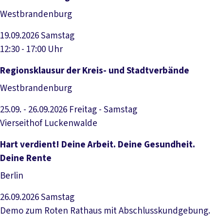
Westbrandenburg
19.09.2026
Samstag
12:30 - 17:00 Uhr
Veranstaltung anzeigen
Regionsklausur der Kreis- und Stadtverbände
Westbrandenburg
25.09. - 26.09.2026
Freitag - Samstag
Vierseithof Luckenwalde
Veranstaltung anzeigen
Hart verdient! Deine Arbeit. Deine Gesundheit.
Deine Rente
Berlin
26.09.2026
Samstag
Demo zum Roten Rathaus mit Abschlusskundgebung.