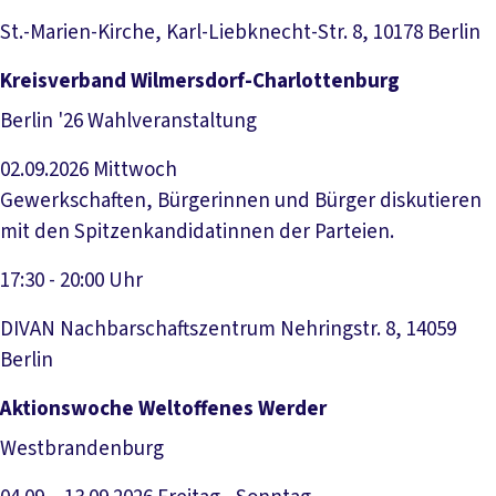
St.-Marien-Kirche, Karl-Liebknecht-Str. 8, 10178 Berlin
Veranstaltung anzeigen
Kreisverband Wilmersdorf-Charlottenburg
Berlin '26 Wahlveranstaltung
02.09.2026
Mittwoch
Gewerkschaften, Bürgerinnen und Bürger diskutieren
mit den Spitzenkandidatinnen der Parteien.
17:30 - 20:00 Uhr
DIVAN Nachbarschaftszentrum Nehringstr. 8, 14059
Berlin
Veranstaltung anzeigen
Aktionswoche Weltoffenes Werder
Westbrandenburg