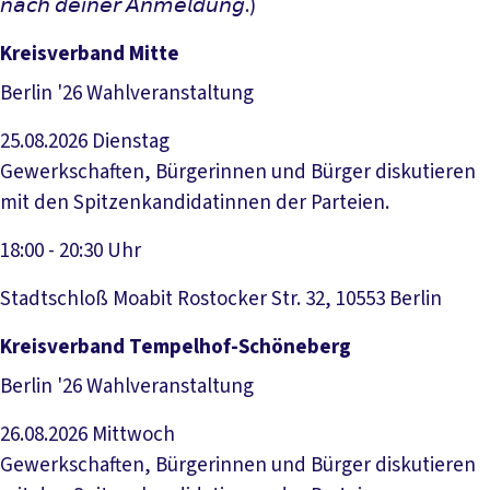
𝘯𝘢𝘤𝘩 𝘥𝘦𝘪𝘯𝘦𝘳 𝘈𝘯𝘮𝘦𝘭𝘥𝘶𝘯𝘨.)
Veranstaltung anzeigen
Kreisverband Mitte
Berlin '26 Wahlveranstaltung
25.08.2026
Dienstag
Gewerkschaften, Bürgerinnen und Bürger diskutieren
mit den Spitzenkandidatinnen der Parteien.
18:00 - 20:30 Uhr
Stadtschloß Moabit Rostocker Str. 32, 10553 Berlin
Veranstaltung anzeigen
Kreisverband Tempelhof-Schöneberg
Berlin '26 Wahlveranstaltung
26.08.2026
Mittwoch
Gewerkschaften, Bürgerinnen und Bürger diskutieren