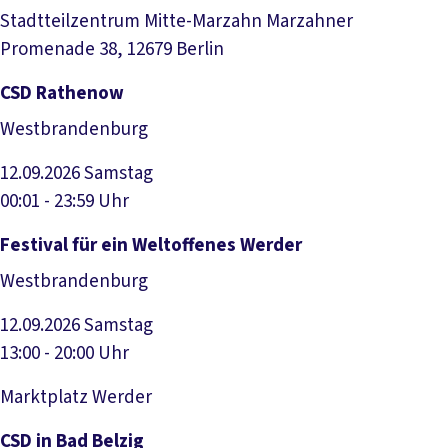
Stadtteilzentrum Mitte-Marzahn Marzahner
Promenade 38, 12679 Berlin
Veranstaltung anzeigen
CSD Rathenow
Westbrandenburg
12.09.2026
Samstag
00:01 - 23:59 Uhr
Veranstaltung anzeigen
Festival für ein Weltoffenes Werder
Westbrandenburg
12.09.2026
Samstag
13:00 - 20:00 Uhr
Marktplatz Werder
Veranstaltung anzeigen
CSD in Bad Belzig