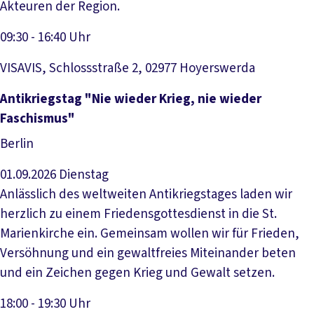
Akteuren der Region.
09:30 - 16:40 Uhr
VISAVIS, Schlossstraße 2, 02977 Hoyerswerda
Veranstaltung anzeigen
Antikriegstag "Nie wieder Krieg, nie wieder
Faschismus"
Berlin
01.09.2026
Dienstag
Anlässlich des weltweiten Antikriegstages laden wir
herzlich zu einem Friedensgottesdienst in die St.
Marienkirche ein. Gemeinsam wollen wir für Frieden,
Versöhnung und ein gewaltfreies Miteinander beten
und ein Zeichen gegen Krieg und Gewalt setzen.
18:00 - 19:30 Uhr