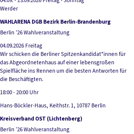
04.09. - 13.09.2026
Freitag - Sonntag
Werder
Veranstaltung anzeigen
WAHLARENA DGB Bezirk Berlin-Brandenburg
Berlin '26 Wahlveranstaltung
04.09.2026
Freitag
Wir schicken die Berliner Spitzenkandidat*innen für
das Abgeordnetenhaus auf einer lebensgroßen
Spielfläche ins Rennen um die besten Antworten für
die Beschäftigten.
18:00 - 20:00 Uhr
Hans-Böckler-Haus, Keithstr. 1, 10787 Berlin
Veranstaltung anzeigen
Kreisverband OST (Lichtenberg)
Berlin '26 Wahlveranstaltung