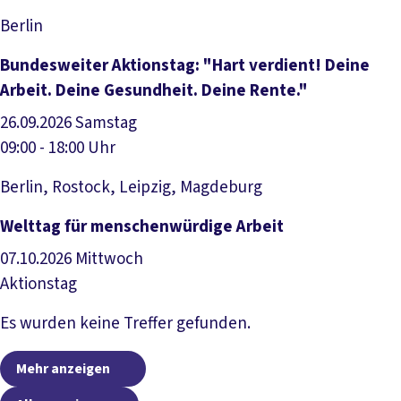
Berlin
Veranstaltung anzeigen
Bundesweiter Aktionstag: "Hart verdient! Deine
Arbeit. Deine Gesundheit. Deine Rente."
26.09.2026
Samstag
09:00 - 18:00 Uhr
Berlin, Rostock, Leipzig, Magdeburg
Veranstaltung anzeigen
Welttag für menschenwürdige Arbeit
07.10.2026
Mittwoch
Aktionstag
Veranstaltung anzeigen
Es wurden keine Treffer gefunden.
Mehr anzeigen