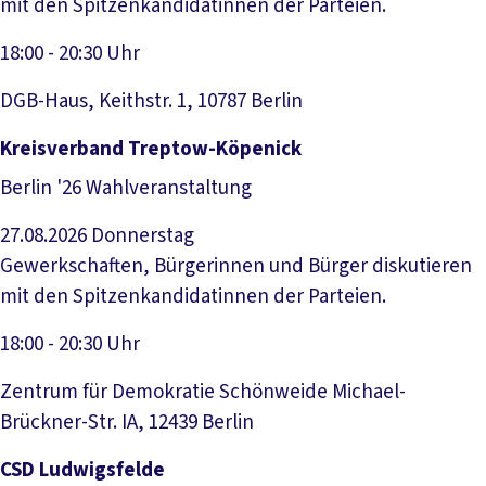
mit den Spitzenkandidatinnen der Parteien.
18:00 - 20:30 Uhr
DGB-Haus, Keithstr. 1, 10787 Berlin
Veranstaltung anzeigen
Kreisverband Treptow-Köpenick
Berlin '26 Wahlveranstaltung
27.08.2026
Donnerstag
Gewerkschaften, Bürgerinnen und Bürger diskutieren
mit den Spitzenkandidatinnen der Parteien.
18:00 - 20:30 Uhr
Zentrum für Demokratie Schönweide Michael-
Brückner-Str. IA, 12439 Berlin
Veranstaltung anzeigen
CSD Ludwigsfelde