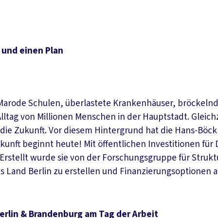
– und einen Plan
it. Marode Schulen, überlastete Krankenhäuser, bröcke
lltag von Millionen Menschen in der Hauptstadt. Gleich
n die Zukunft. Vor diesem Hintergrund hat die Hans-Böc
nft beginnt heute! Mit öffentlichen Investitionen für 
. Erstellt wurde sie von der Forschungsgruppe für Struk
s Land Berlin zu erstellen und Finanzierungsoptionen a
rlin & Brandenburg am Tag der Arbeit