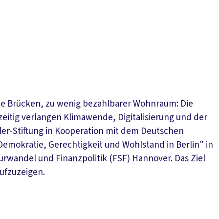
lnde Brücken, zu wenig bezahlbarer Wohnraum: Die
zeitig verlangen Klimawende, Digitalisierung und der
kler-Stiftung in Kooperation mit dem Deutschen
Demokratie, Gerechtigkeit und Wohlstand in Berlin" in
turwandel und Finanzpolitik (FSF) Hannover. Das Ziel
ufzuzeigen.