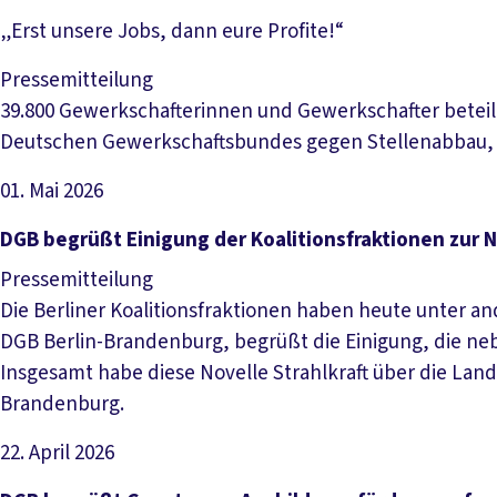
„Erst unsere Jobs, dann eure Profite!“
Pressemitteilung
39.800 Gewerkschafterinnen und Gewerkschafter betei
Deutschen Gewerkschaftsbundes gegen Stellenabbau, S
01. Mai 2026
Artikel lesen
DGB begrüßt Einigung der Koalitionsfraktionen zur 
Pressemitteilung
Die Berliner Koalitionsfraktionen haben heute unter an
DGB Berlin-Brandenburg, begrüßt die Einigung, die ne
Insgesamt habe diese Novelle Strahlkraft über die Land
Brandenburg.
22. April 2026