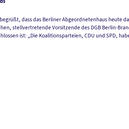
ds
egrüßt, dass das Berliner Abgeordnetenhaus heute da
en, stellvertretende Vorsitzende des DGB Berlin-Brand
hlossen ist: „Die Koalitionsparteien, CDU und SPD, hab