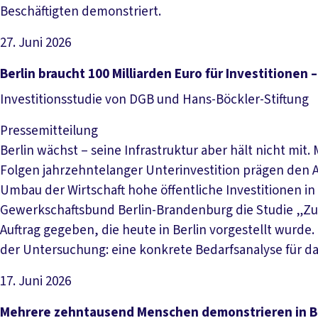
Beschäftigten demonstriert.
27. Juni 2026
Artikel lesen
Berlin braucht 100 Milliarden Euro für Investitionen 
Investitionsstudie von DGB und Hans-Böckler-Stiftung
Pressemitteilung
Berlin wächst – seine Infrastruktur aber hält nicht m
Folgen jahrzehntelanger Unterinvestition prägen den A
Umbau der Wirtschaft hohe öffentliche Investitionen i
Gewerkschaftsbund Berlin-Brandenburg die Studie „Zuku
Auftrag gegeben, die heute in Berlin vorgestellt wurde
der Untersuchung: eine konkrete Bedarfsanalyse für da
17. Juni 2026
Artikel lesen
Mehrere zehntausend Menschen demonstrieren in Be