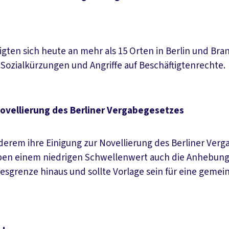
ligten sich heute an mehr als 15 Orten in Berlin und
ozialkürzungen und Angriffe auf Beschäftigtenrechte.
Novellierung des Berliner Vergabegesetzes
derem ihre Einigung zur Novellierung des Berliner Verga
ben einem niedrigen Schwellenwert auch die Anhebung 
esgrenze hinaus und sollte Vorlage sein für eine gemei