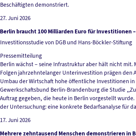
Beschäftigten demonstriert.
27. Juni 2026
Artikel lesen
Berlin braucht 100 Milliarden Euro für Investitionen 
Investitionsstudie von DGB und Hans-Böckler-Stiftung
Pressemitteilung
Berlin wächst – seine Infrastruktur aber hält nicht m
Folgen jahrzehntelanger Unterinvestition prägen den A
Umbau der Wirtschaft hohe öffentliche Investitionen i
Gewerkschaftsbund Berlin-Brandenburg die Studie „Zuku
Auftrag gegeben, die heute in Berlin vorgestellt wurde
der Untersuchung: eine konkrete Bedarfsanalyse für da
17. Juni 2026
Artikel lesen
Mehrere zehntausend Menschen demonstrieren in Be