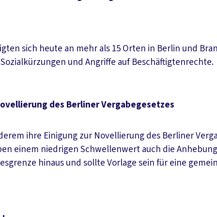
ligten sich heute an mehr als 15 Orten in Berlin und
ozialkürzungen und Angriffe auf Beschäftigtenrechte.
Novellierung des Berliner Vergabegesetzes
derem ihre Einigung zur Novellierung des Berliner Verga
ben einem niedrigen Schwellenwert auch die Anhebung 
esgrenze hinaus und sollte Vorlage sein für eine gemei