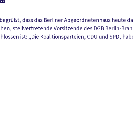
ds
egrüßt, dass das Berliner Abgeordnetenhaus heute da
en, stellvertretende Vorsitzende des DGB Berlin-Brand
hlossen ist: „Die Koalitionsparteien, CDU und SPD, hab