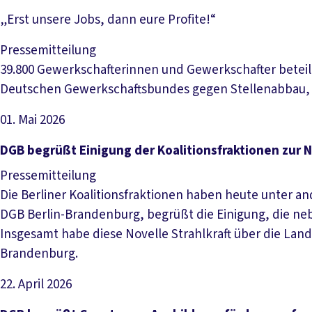
„Erst unsere Jobs, dann eure Profite!“
Pressemitteilung
39.800 Gewerkschafterinnen und Gewerkschafter betei
Deutschen Gewerkschaftsbundes gegen Stellenabbau, S
01. Mai 2026
Artikel lesen
DGB begrüßt Einigung der Koalitionsfraktionen zur 
Pressemitteilung
Die Berliner Koalitionsfraktionen haben heute unter an
DGB Berlin-Brandenburg, begrüßt die Einigung, die ne
Insgesamt habe diese Novelle Strahlkraft über die Land
Brandenburg.
22. April 2026