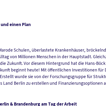
– und einen Plan
it. Marode Schulen, überlastete Krankenhäuser, bröcke
lltag von Millionen Menschen in der Hauptstadt. Gleich
n die Zukunft. Vor diesem Hintergrund hat die Hans-Böc
nft beginnt heute! Mit öffentlichen Investitionen für 
. Erstellt wurde sie von der Forschungsgruppe für Struk
s Land Berlin zu erstellen und Finanzierungsoptionen a
rlin & Brandenburg am Tag der Arbeit