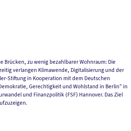
lnde Brücken, zu wenig bezahlbarer Wohnraum: Die
zeitig verlangen Klimawende, Digitalisierung und der
kler-Stiftung in Kooperation mit dem Deutschen
Demokratie, Gerechtigkeit und Wohlstand in Berlin" in
turwandel und Finanzpolitik (FSF) Hannover. Das Ziel
ufzuzeigen.