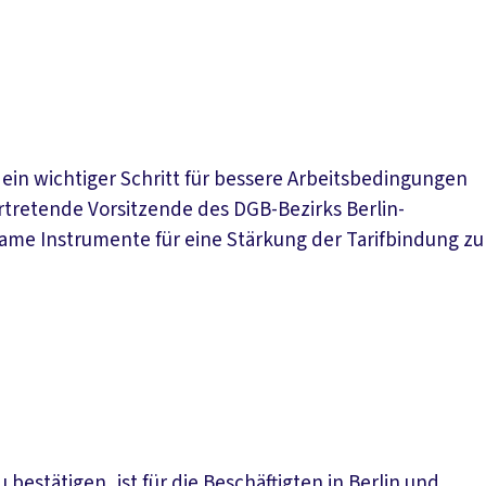
 ein wichtiger Schritt für bessere Arbeitsbedingungen
ertretende Vorsitzende des DGB-Bezirks Berlin-
ame Instrumente für eine Stärkung der Tarifbindung zu
estätigen, ist für die Beschäftigten in Berlin und