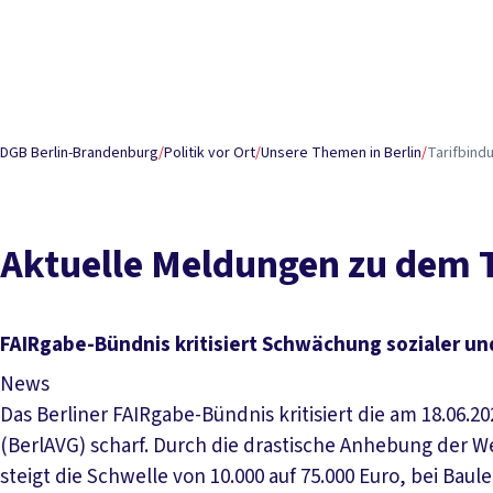
DGB Berlin-Brandenburg
/
Politik vor Ort
/
Unsere Themen in Berlin
/
Tarifbind
Aktuelle Meldungen zu dem
FAIRgabe-Bündnis kritisiert Schwächung sozialer un
News
Das Berliner FAIRgabe-Bündnis kritisiert die am 18.06
(BerlAVG) scharf. Durch die drastische Anhebung der W
steigt die Schwelle von 10.000 auf 75.000 Euro, bei Bau