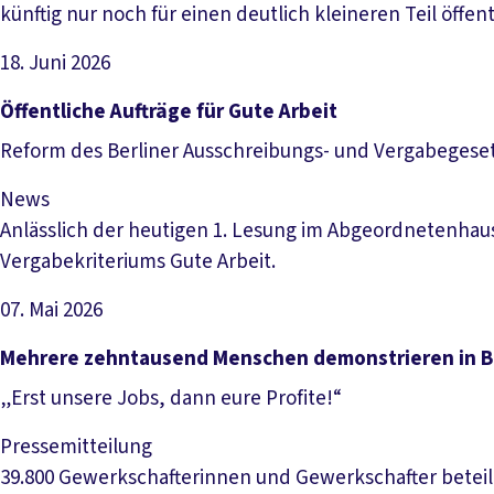
künftig nur noch für einen deutlich kleineren Teil öffent
18. Juni 2026
Artikel lesen
Öffentliche Aufträge für Gute Arbeit
Reform des Berliner Ausschreibungs- und Vergabegese
News
Anlässlich der heutigen 1. Lesung im Abgeordnetenhau
Vergabekriteriums Gute Arbeit.
07. Mai 2026
Artikel lesen
Mehrere zehntausend Menschen demonstrieren in Be
„Erst unsere Jobs, dann eure Profite!“
Pressemitteilung
39.800 Gewerkschafterinnen und Gewerkschafter betei