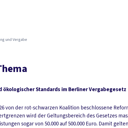
ung und Vergabe
 Thema
d ökologischer Standards im Berliner Vergabegesetz
.2026 von der rot-schwarzen Koalition beschlossene Ref
ertgrenzen wird der Geltungsbereich des Gesetzes massi
leistungen sogar von 50.000 auf 500.000 Euro. Damit gel