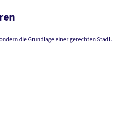
aren
 sondern die Grundlage einer gerechten Stadt.