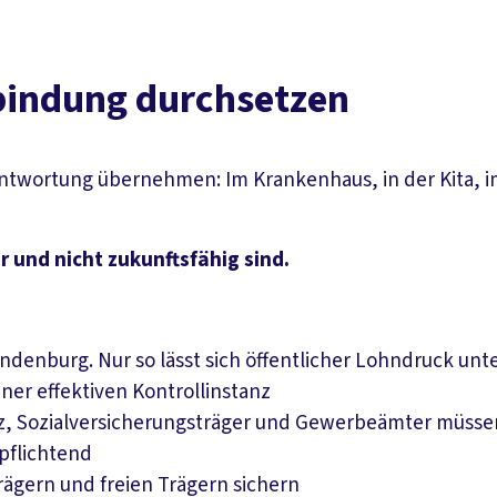
ifbindung durchsetzen
rantwortung übernehmen: Im Krankenhaus, in der Kita, i
r und nicht zukunftsfähig sind.
andenburg. Nur so lässt sich öffentlicher Lohndruck unt
ner effektiven Kontrollinstanz
hutz, Sozialversicherungsträger und Gewerbeämter müss
pflichtend
rägern und freien Trägern sichern