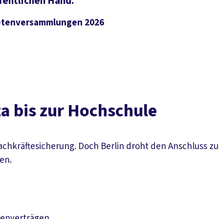
ffentlichen Hand.
netenversammlungen 2026
ta bis zur Hochschule
 Fachkräftesicherung. Doch Berlin droht den Anschluss 
en.
tenverträgen