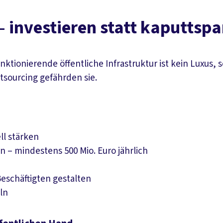
 – investieren statt kaputtsp
nktionierende öffentliche Infrastruktur ist kein Luxus,
tsourcing gefährden sie.
ll stärken
– mindestens 500 Mio. Euro jährlich
schäftigten gestalten
eln