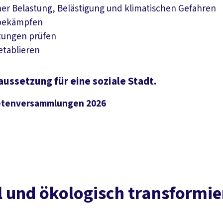
her Belastung, Belästigung und klimatischen Gefahren
 bekämpfen
stungen prüfen
 etablieren
raussetzung für eine soziale Stadt.
netenversammlungen 2026
ial und ökologisch transformi