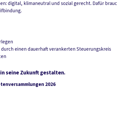
ten: digital, klimaneutral und sozial gerecht. Dafür bra
ifbindung.
rlegen
n durch einen dauerhaft verankerten Steuerungskreis
gten
in seine Zukunft gestalten.
netenversammlungen 2026