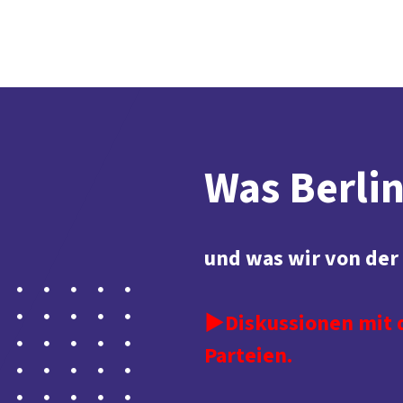
Was Berli
und was wir von der
►Diskussionen mit 
Parteien.