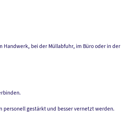
m Handwerk, bei der Müllabfuhr, im Büro oder in der
erbinden.
en personell gestärkt und besser vernetzt werden.