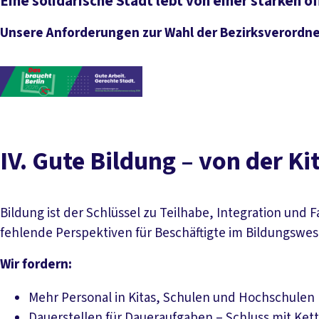
Eine solidarische Stadt lebt von einer starken ö
Unsere Anforderungen zur Wahl der Bezirksverord
IV. Gute Bildung – von der Ki
Bildung ist der Schlüssel zu Teilhabe, Integration und
fehlende Perspektiven für Beschäftigte im Bildungswes
Wir fordern:
Mehr Personal in Kitas, Schulen und Hochschulen
Dauerstellen für Daueraufgaben – Schluss mit Ket