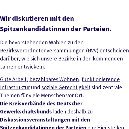
Wir diskutieren mit den
Spitzenkandidatinnen der Parteien.
Die bevorstehenden Wahlen zu den
Bezirksverordnetenversammlungen (BVV) entscheiden
darüber, wie sich unsere Bezirke in den kommenden
Jahren entwickeln.
Gute Arbeit
,
bezahlbares Wohnen
,
funktionierende
Infrastruktur
und
soziale Gerechtigkeit
sind zentrale
Themen für viele Menschen vor Ort.
Die Kreisverbände des Deutscher
Gewerkschaftsbunds
laden deshalb zu
Diskussionsveranstaltungen mit den
Spitzenkandidatinnen der Parteien
ein: Hier stellen