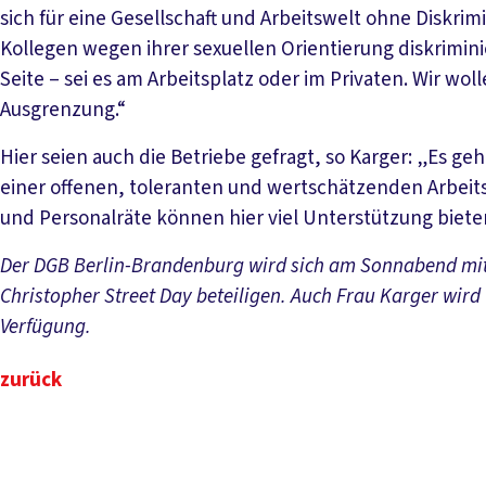
sich für eine Gesellschaft und Arbeitswelt ohne Diskri
Kollegen wegen ihrer sexuellen Orientierung diskrimin
Seite – sei es am Arbeitsplatz oder im Privaten. Wir woll
Ausgrenzung.“
Hier seien auch die Betriebe gefragt, so Karger: „Es ge
einer offenen, toleranten und wertschätzenden Arbei
und Personalräte können hier viel Unterstützung biete
Der DGB Berlin-Brandenburg wird sich am Sonnabend mi
Christopher Street Day beteiligen. Auch Frau Karger wird 
Verfügung.
zurück