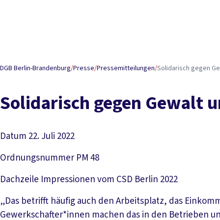
DGB Berlin-Brandenburg
/
Presse
/
Pressemitteilungen
/
Solidarisch gegen Ge
Solidarisch gegen Gewalt 
Datum
22. Juli 2022
Ordnungsnummer
PM 48
Dachzeile
Impressionen vom CSD Berlin 2022
„Das betrifft häufig auch den Arbeitsplatz, das Einko
Gewerkschafter*innen machen das in den Betrieben un