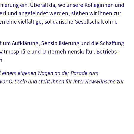
minierung ein. Überall da, wo unsere Kolleginnen und
iert und angefeindet werden, stehen wir ihnen zur
en eine vielfältige, solidarische Gesellschaft ohne
ht um Aufklärung, Sensibilisierung und die Schaffung
tsatmosphäre und Unternehmenskultur. Betriebs-
n.
t einem eigenen Wagen an der Parade zum
vor Ort sein und steht Ihnen für Interviewwünsche zur