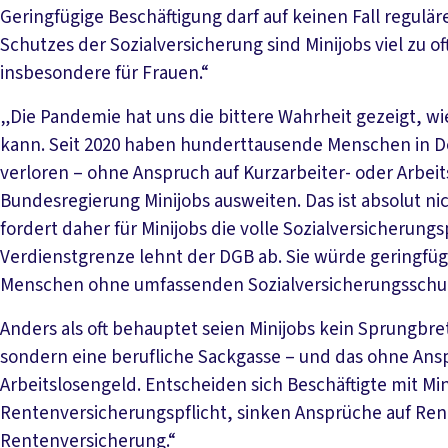
Geringfügige Beschäftigung darf auf keinen Fall regul
Schutzes der Sozialversicherung sind Minijobs viel zu oft
insbesondere für Frauen.“
„Die Pandemie hat uns die bittere Wahrheit gezeigt, wie
kann. Seit 2020 haben hunderttausende Menschen in De
verloren – ohne Anspruch auf Kurzarbeiter- oder Arbeit
Bundesregierung Minijobs ausweiten. Das ist absolut nic
fordert daher für Minijobs die volle Sozialversicherung
Verdienstgrenze lehnt der DGB ab. Sie würde geringfü
Menschen ohne umfassenden Sozialversicherungsschutz 
Anders als oft behauptet seien Minijobs kein Sprungbret
sondern eine berufliche Sackgasse – und das ohne Ans
Arbeitslosengeld. Entscheiden sich Beschäftigte mit Mi
Rentenversicherungspflicht, sinken Ansprüche auf Ren
Rentenversicherung.“