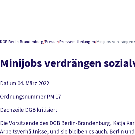
DGB Berlin-Brandenburg
/
Presse
/
Pressemitteilungen
/
Minijobs verdrängen 
Minijobs verdrängen sozial
Datum
04. März 2022
Ordnungsnummer
PM 17
Dachzeile
DGB kritisiert
Die Vorsitzende des DGB Berlin-Brandenburg, Katja Karg
Arbeitsverhältnisse, und sie bleiben es auch. Berlin 