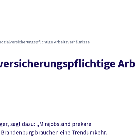
sozialversicherungspflichtige Arbeitsverhältnisse
versicherungspflichtige Arb
er, sagt dazu: „Minijobs sind prekäre
und Brandenburg brauchen eine Trendumkehr.