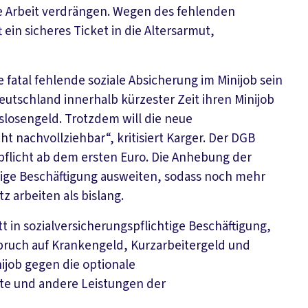
äre Arbeit verdrängen. Wegen des fehlenden
 ein sicheres Ticket in die Altersarmut,
 fatal fehlende soziale Absicherung im Minijob sein
utschland innerhalb kürzester Zeit ihren Minijob
slosengeld. Trotzdem will die neue
ht nachvollziehbar“, kritisiert Karger. Der DGB
spflicht ab dem ersten Euro. Die Anhebung der
gige Beschäftigung ausweiten, sodass noch mehr
arbeiten als bislang.
t in sozialversicherungspflichtige Beschäftigung,
pruch auf Krankengeld, Kurzarbeitergeld und
nijob gegen die optionale
te und andere Leistungen der