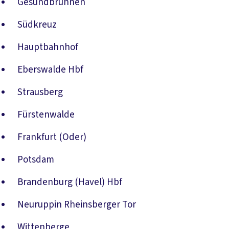
Gesundbrunnen
Südkreuz
Hauptbahnhof
Eberswalde Hbf
Strausberg
Fürstenwalde
Frankfurt (Oder)
Potsdam
Brandenburg (Havel) Hbf
Neuruppin Rheinsberger Tor
Wittenberge