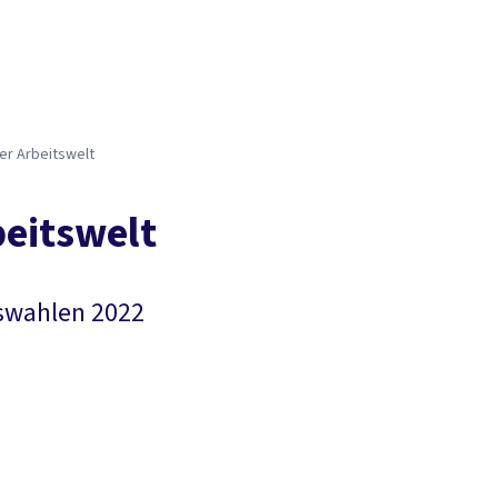
er Arbeitswelt
beitswelt
swahlen 2022