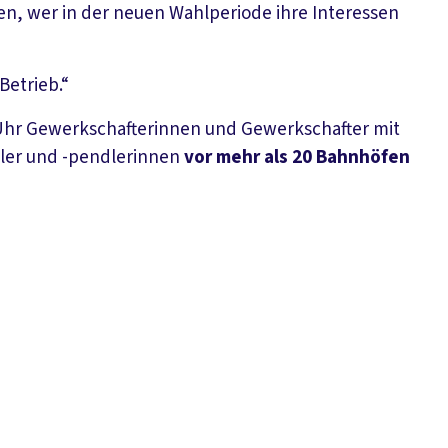
en, wer in der neuen Wahlperiode ihre Interessen
Betrieb.“
0 Uhr Gewerkschafterinnen und Gewerkschafter mit
dler und -pendlerinnen
vor mehr als 20 Bahnhöfen