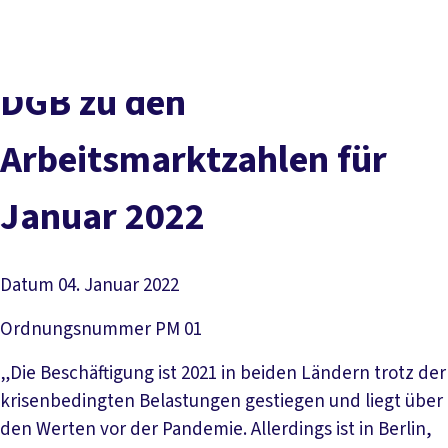
Presse
Karriere
Kontakt
DGB-Hauptseite
Über uns
Themen
Politik vor Ort
DGB zu den
Service
Mitmachen
Arbeitsmarktzahlen für
Januar 2022
Datum
04. Januar 2022
Ordnungsnummer
PM 01
„Die Beschäftigung ist 2021 in beiden Ländern trotz der
krisenbedingten Belastungen gestiegen und liegt über
den Werten vor der Pandemie. Allerdings ist in Berlin,