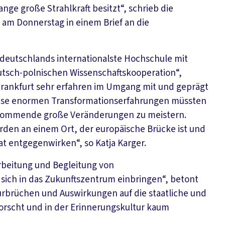
ge große Strahlkraft besitzt“, schrieb die
 am Donnerstag in einem Brief an die
stdeutschlands internationalste Hochschule mit
utsch-polnischen Wissenschaftskooperation“,
 Frankfurt sehr erfahren im Umgang mit und geprägt
ese enormen Transformationserfahrungen müssten
 kommende große Veränderungen zu meistern.
rden an einem Ort, der europäische Brücke ist und
 entgegenwirken“, so Katja Karger.
arbeitung und Begleitung von
 sich in das Zukunftszentrum einbringen“, betont
kturbrüchen und Auswirkungen auf die staatliche und
orscht und in der Erinnerungskultur kaum