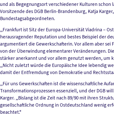
und als Begegnungsort verschiedener Kulturen schon lan
Vorsitzende des DGB Berlin-Brandenburg, Katja Karger,
Bundestagsabgeordneten.
„Frankfurt ist Sitz der Europa-Universität Viadrina – O
herausragender Reputation und bestes Beispiel der de
argumentiert die Gewerkschafterin. Vor allem aber sei
von der Überwindung elementarer Veränderungen. Di
stärker anerkannt und vor allem genutzt werden, um
„Nicht zuletzt würde die Europäische Idee lebendig we
damit der Entfremdung von Demokratie und Rechtsstaat
„Für uns Gewerkschaften ist die wissenschaftliche Auf
Transformationsprozessen essenziell, und der DGB will
Karger. „Bislang ist die Zeit nach 89/90 mit ihren Stru
gesellschaftliche Ordnung in Ostdeutschland wenig erf
beachtet.“