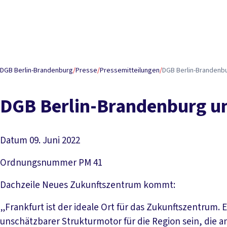
DGB Berlin-Brandenburg
/
Presse
/
Pressemitteilungen
/
DGB Berlin-Brandenbu
DGB Berlin-Brandenburg un
Datum
09. Juni 2022
Ordnungsnummer
PM 41
Dachzeile
Neues Zukunftszentrum kommt:
„Frankfurt ist der ideale Ort für das Zukunftszentrum.
unschätzbarer Strukturmotor für die Region sein, die a