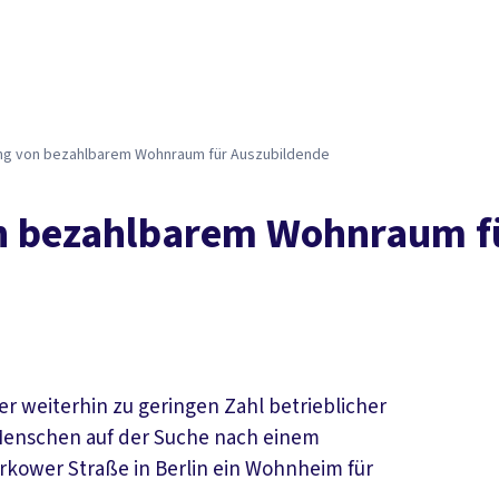
ng von bezahlbarem Wohnraum für Auszubildende
n bezahlbarem Wohnraum f
 weiterhin zu geringen Zahl betrieblicher
 Menschen auf der Suche nach einem
orkower Straße in Berlin ein Wohnheim für