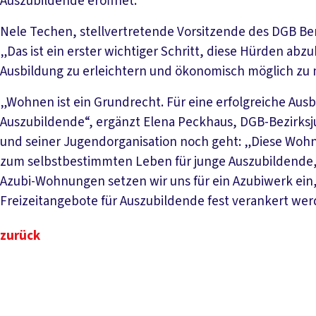
Auszubildende eröffnet.
Nele Techen, stellvertretende Vorsitzende des DGB Berl
„Das ist ein erster wichtiger Schritt, diese Hürden a
Ausbildung zu erleichtern und ökonomisch möglich zu
„Wohnen ist ein Grundrecht. Für eine erfolgreiche Au
Auszubildende“, ergänzt Elena Peckhaus, DGB-Bezirks
und seiner Jugendorganisation noch geht: „Diese Wohnp
zum selbstbestimmten Leben für junge Auszubildende
Azubi-Wohnungen setzen wir uns für ein Azubiwerk ei
Freizeitangebote für Auszubildende fest verankert wer
zurück