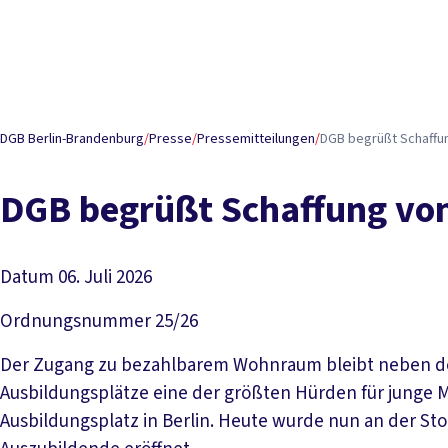
DGB Berlin-Brandenburg
/
Presse
/
Pressemitteilungen
/
DGB begrüßt Schaffu
DGB begrüßt Schaffung vo
Datum
06. Juli 2026
Ordnungsnummer
25/26
Der Zugang zu bezahlbarem Wohnraum bleibt neben der
Ausbildungsplätze eine der größten Hürden für junge
Ausbildungsplatz in Berlin. Heute wurde nun an der St