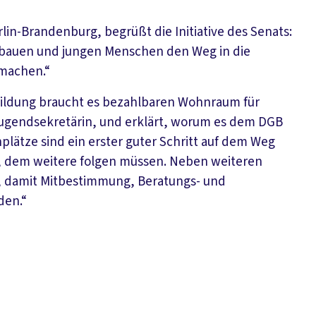
in-Brandenburg, begrüßt die Initiative des Senats:
bzubauen und jungen Menschen den Weg in die
 machen.“
sbildung braucht es bezahlbaren Wohnraum für
jugendsekretärin, und erklärt, worum es dem DGB
lätze sind ein erster guter Schritt auf dem Weg
, dem weitere folgen müssen. Neben weiteren
n, damit Mitbestimmung, Beratungs- und
den.“