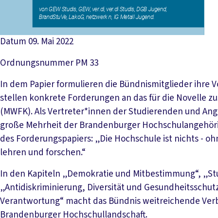
Datum
09. Mai 2022
Ordnungsnummer
PM 33
In dem Papier formulieren die Bündnismitglieder ihre
stellen konkrete Forderungen an das für die Novelle 
(MWFK). Als Vertreter*innen der Studierenden und Ang
große Mehrheit der Brandenburger Hochschulangehörig
des Forderungspapiers: „Die Hochschule ist nichts - ohn
lehren und forschen.“
In den Kapiteln „Demokratie und Mitbestimmung“, „Stu
„Antidiskriminierung, Diversität und Gesundheitsschutz
Verantwortung“ macht das Bündnis weitreichende Verb
Brandenburger Hochschullandschaft.