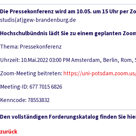
Die Pressekonferenz wird am 10.05. um 15 Uhr per Z
studis(at)gew-brandenburg.de
Hochschulbündnis lädt Sie zu einem geplanten Zoom
Thema: Pressekonferenz
Uhrzeit: 10.Mai.2022 03:00 PM Amsterdam, Berlin, Rom,
Zoom-Meeting beitreten:
https://uni-potsdam.zoom.us
Meeting-ID: 677 7015 6826
Kenncode: 78553832
Den vollständigen Forderungskatalog finden Sie hie
zurück