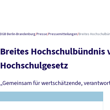
DGB Berlin-Brandenburg
/
Presse
/
Pressemitteilungen
/
Breites Hochschulbü
Breites Hochschulbündnis 
Hochschulgesetz
„Gemeinsam für wertschätzende, verantwor