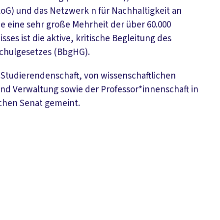
oG) und das Netzwerk n für Nachhaltigkeit an
eine sehr große Mehrheit der über 60.000
es ist die aktive, kritische Begleitung des
chulgesetzes (BbgHG).
r Studierendenschaft, von wissenschaftlichen
und Verwaltung sowie der Professor*innenschaft in
chen Senat gemeint.