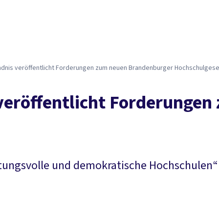
ndnis veröffentlicht Forderungen zum neuen Brandenburger Hochschulges
veröffentlicht Forderunge
tungsvolle und demokratische Hochschulen“