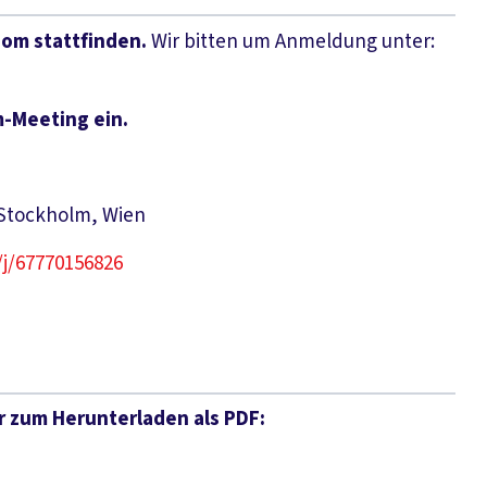
oom stattfinden.
Wir bitten um Anmeldung unter:
-Meeting ein.
 Stockholm, Wien
/j/67770156826
r zum Herunterladen als PDF: