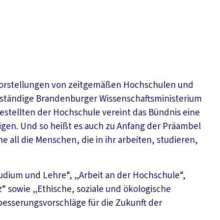
 Vorstellungen von zeitgemäßen Hochschulen und
zuständige Brandenburger Wissenschaftsministerium
estellten der Hochschule vereint das Bündnis eine
en. Und so heißt es auch zu Anfang der Präambel
e all die Menschen, die in ihr arbeiten, studieren,
dium und Lehre“, „Arbeit an der Hochschule“,
“ sowie „Ethische, soziale und ökologische
esserungsvorschläge für die Zukunft der