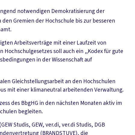
ringend notwendigen Demokratisierung der
n den Gremien der Hochschule bis zur besseren
namt.
igten Arbeitsverträge mit einer Laufzeit von
 Hochschulgesetzes soll auch ein „Kodex für gute
tsbedingungen in der Wissenschaft auf
onalen Gleichstellungsarbeit an den Hochschulen
pus mit einer klimaneutral arbeitenden Verwaltung.
ozess des BbgHG in den nächsten Monaten aktiv im
chulen begleiten.
EW Studis, GEW, ver.di, ver.di Studis, DGB
rendenvertretung (BRANDSTUVE), die