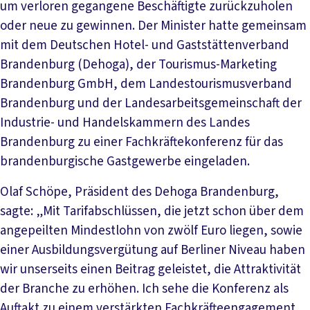
um verloren gegangene Beschäftigte zurückzuholen
oder neue zu gewinnen. Der Minister hatte gemeinsam
mit dem Deutschen Hotel- und Gaststättenverband
Brandenburg (Dehoga), der Tourismus-Marketing
Brandenburg GmbH, dem Landestourismusverband
Brandenburg und der Landesarbeitsgemeinschaft der
Industrie- und Handelskammern des Landes
Brandenburg zu einer Fachkräftekonferenz für das
brandenburgische Gastgewerbe eingeladen.
Olaf Schöpe, Präsident des Dehoga Brandenburg,
sagte: „Mit Tarifabschlüssen, die jetzt schon über dem
angepeilten Mindestlohn von zwölf Euro liegen, sowie
einer Ausbildungsvergütung auf Berliner Niveau haben
wir unserseits einen Beitrag geleistet, die Attraktivität
der Branche zu erhöhen. Ich sehe die Konferenz als
Auftakt zu einem verstärkten Fachkräfteengagement,