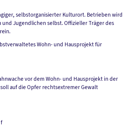
.
iger, selbstorganisierter Kulturort. Betrieben wird
nd Jugendlichen selbst. Offizieller Träger des
rein.
selbstverwaltetes Wohn- und Hausprojekt für
 Mahnwache vor dem Wohn- und Hausprojekt in der
t soll auf die Opfer rechtsextremer Gewalt
Download PDF
f