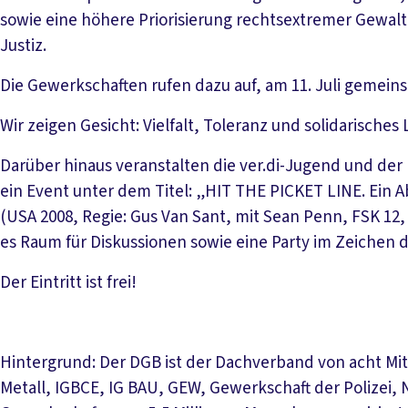
sowie eine höhere Priorisierung rechtsextremer Gewal
Justiz.
Die Gewerkschaften rufen dazu auf, am 11. Juli gemein
Wir zeigen Gesicht: Vielfalt, Toleranz und solidarisches
Darüber hinaus veranstalten die ver.di-Jugend und der
ein Event unter dem Titel: „HIT THE PICKET LINE. Ein A
(USA 2008, Regie: Gus Van Sant, mit Sean Penn, FSK 12, 
es Raum für Diskussionen sowie eine Party im Zeichen 
Der Eintritt ist frei!
Hintergrund: Der DGB ist der Dachverband von acht Mit
Metall, IGBCE, IG BAU, GEW, Gewerkschaft der Polizei,