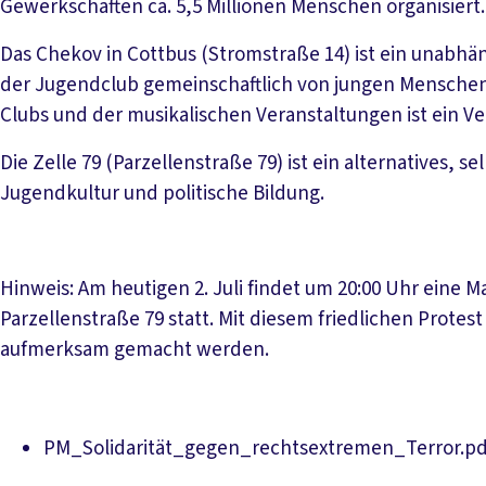
Gewerkschaften ca. 5,5 Millionen Menschen organisiert
Das Chekov in Cottbus (Stromstraße 14) ist ein unabhäng
der Jugendclub gemeinschaftlich von jungen Menschen u
Clubs und der musikalischen Veranstaltungen ist ein Ve
Die Zelle 79 (Parzellenstraße 79) ist ein alternatives, 
Jugendkultur und politische Bildung.
Hinweis: Am heutigen 2. Juli findet um 20:00 Uhr eine
Parzellenstraße 79 statt. Mit diesem friedlichen Protes
aufmerksam gemacht werden.
PM_Solidarität_gegen_rechtsextremen_Terror.pd