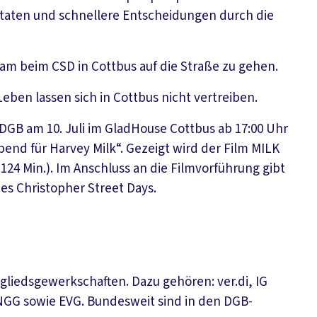
ttaten und schnellere Entscheidungen durch die
sam beim CSD in Cottbus auf die Straße zu gehen.
 Leben lassen sich in Cottbus nicht vertreiben.
 DGB am 10. Juli im GladHouse Cottbus ab 17:00 Uhr
bend für Harvey Milk“. Gezeigt wird der Film MILK
124 Min.). Im Anschluss an die Filmvorführung gibt
des Christopher Street Days.
gliedsgewerkschaften. Dazu gehören: ver.di, IG
 NGG sowie EVG. Bundesweit sind in den DGB-