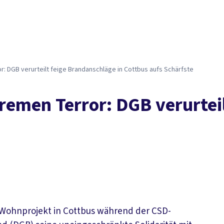
r: DGB verurteilt feige Brandanschläge in Cottbus aufs Schärfste
tremen Terror: DGB verurtei
 Wohnprojekt in Cottbus während der CSD-