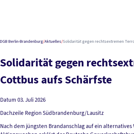
DGB Berlin-Brandenburg
/
Aktuelles
/
Solidarität gegen rechtsextremen Terro
Solidarität gegen rechtsex
Cottbus aufs Schärfste
Datum
03. Juli 2026
Dachzeile
Region Südbrandenburg/Lausitz
Nach dem jüngsten Brandanschlag auf ein alternatives