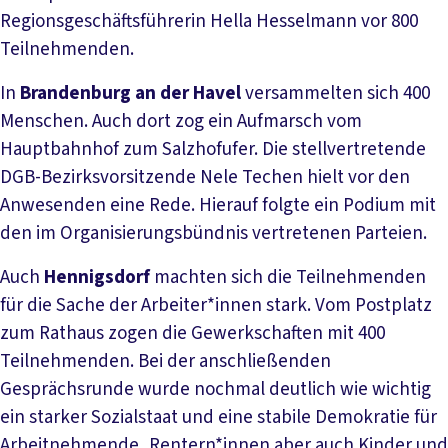
Regionsgeschäftsführerin Hella Hesselmann vor 800
Teilnehmenden.
In
Brandenburg an der Havel
versammelten sich 400
Menschen. Auch dort zog ein Aufmarsch vom
Hauptbahnhof zum Salzhofufer. Die stellvertretende
DGB-Bezirksvorsitzende Nele Techen hielt vor den
Anwesenden eine Rede. Hierauf folgte ein Podium mit
den im Organisierungsbündnis vertretenen Parteien.
Auch
Hennigsdorf
machten sich die Teilnehmenden
für die Sache der Arbeiter*innen stark. Vom Postplatz
zum Rathaus zogen die Gewerkschaften mit 400
Teilnehmenden. Bei der anschließenden
Gesprächsrunde wurde nochmal deutlich wie wichtig
ein starker Sozialstaat und eine stabile Demokratie für
Arbeitnehmende, Rentern*innen aber auch Kinder und