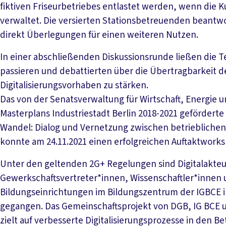
fiktiven Friseurbetriebes entlastet werden, wenn die 
verwaltet. Die versierten Stationsbetreuenden beantw
direkt Überlegungen für einen weiteren Nutzen.
In einer abschließenden Diskussionsrunde ließen die
passieren und debattierten über die Übertragbarkeit de
Digitalisierungsvorhaben zu stärken.
Das von der Senatsverwaltung für Wirtschaft, Energie
Masterplans Industriestadt Berlin 2018-2021 geförderte 
Wandel: Dialog und Vernetzung zwischen betrieblichen
konnte am 24.11.2021 einen erfolgreichen Auftaktwork
Unter den geltenden 2G+ Regelungen sind Digitalakteu
Gewerkschaftsvertreter*innen, Wissenschaftler*innen 
Bildungseinrichtungen im Bildungszentrum der IGBCE i
gegangen. Das Gemeinschaftsprojekt von DGB, IG BCE u
zielt auf verbesserte Digitalisierungsprozesse in den B