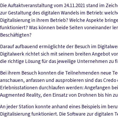
Die Auftaktveranstaltung vom 24.11.2021 stand im Zei
zur Gestaltung des digitalen Wandels im Betrieb: welc
Digitalisierung in ihrem Betrieb? Welche Aspekte bringe
funktioniert? Was können beide Seiten voneinander ler
Beschäftigten?
Darauf aufbauend ermöglichte der Besuch im Digitalwer
Digitalwerk richtet sich mit seinem breiten Angebot vor
die richtige Lösung für das jeweilige Unternehmen zu fi
Bei ihrem Besuch konnten die Teilnehmenden neue Tec
anschauen, anfassen und ausprobieren sind das Credo d
Erlebnisstationen durchlaufen werden: Angefangen bei d
Augmented Reality, den Einsatz von Drohnen bis hin z
An jeder Station konnte anhand eines Beispiels im ber
Digitalisierung funktioniert. Die Software zur digitalen