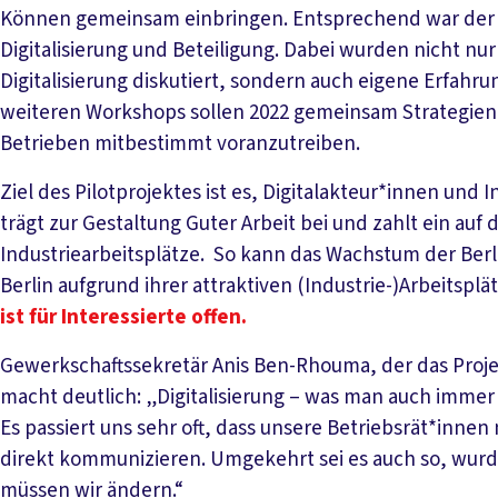
Können gemeinsam einbringen. Entsprechend war der 
Digitalisierung und Beteiligung. Dabei wurden nicht nur
Digitalisierung diskutiert, sondern auch eigene Erfahru
weiteren Workshops sollen 2022 gemeinsam Strategien e
Betrieben mitbestimmt voranzutreiben.
Ziel des Pilotprojektes ist es, Digitalakteur*innen u
trägt zur Gestaltung Guter Arbeit bei und zahlt ein auf 
Industriearbeitsplätze. So kann das Wachstum der Berli
Berlin aufgrund ihrer attraktiven (Industrie-)Arbeitsplä
ist für Interessierte offen.
Gewerkschaftssekretär Anis Ben-Rhouma, der das Proje
macht deutlich: „Digitalisierung – was man auch immer 
Es passiert uns sehr oft, dass unsere Betriebsrät*inne
direkt kommunizieren. Umgekehrt sei es auch so, wurd
müssen wir ändern.“