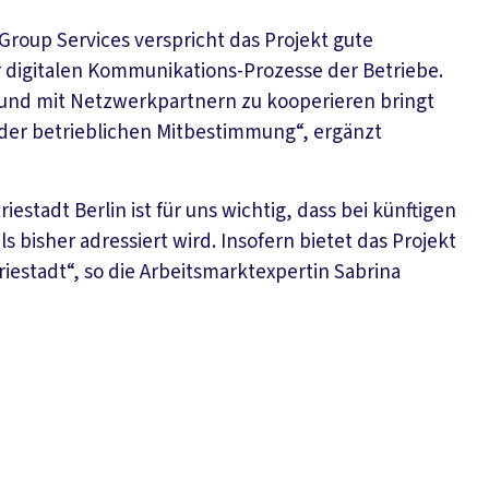
Group Services verspricht das Projekt gute
digitalen Kommunikations-Prozesse der Betriebe.
n und mit Netzwerkpartnern zu kooperieren bringt
n der betrieblichen Mitbestimmung“, ergänzt
iestadt Berlin ist für uns wichtig, dass bei künftigen
s bisher adressiert wird. Insofern bietet das Projekt
riestadt“, so die Arbeitsmarktexpertin Sabrina