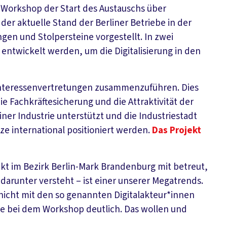
Workshop der Start des Austauschs über
 der aktuelle Stand der Berliner Betriebe in der
ngen und Stolpersteine vorgestellt. In zwei
ntwickelt werden, um die Digitalisierung in den
nd Interessenvertretungen zusammenzuführen. Dies
die Fachkräftesicherung und die Attraktivität der
ner Industrie unterstützt und die Industriestadt
tze international positioniert werden.
Das Projekt
kt im Bezirk Berlin-Mark Brandenburg mit betreut,
darunter versteht – ist einer unserer Megatrends.
n nicht mit den so genannten Digitalakteur*innen
e bei dem Workshop deutlich. Das wollen und