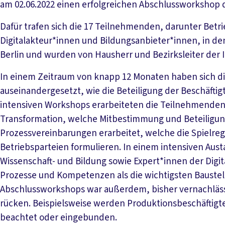
am 02.06.2022 einen erfolgreichen Abschlussworkshop 
Dafür trafen sich die 17 Teilnehmenden, darunter Betr
Digitalakteur*innen und Bildungsanbieter*innen, in de
Berlin und wurden von Hausherr und Bezirksleiter der 
In einem Zeitraum von knapp 12 Monaten haben sich d
auseinandergesetzt, wie die Beteiligung der Beschäftig
intensiven Workshops erarbeiteten die Teilnehmenden
Transformation, welche Mitbestimmung und Beteiligun
Prozessvereinbarungen erarbeitet, welche die Spielreg
Betriebsparteien formulieren. In einem intensiven Au
Wissenschaft- und Bildung sowie Expert*innen der Digi
Prozesse und Kompetenzen als die wichtigsten Baustell
Abschlussworkshops war außerdem, bisher vernachläss
rücken. Beispielsweise werden Produktionsbeschäftigte
beachtet oder eingebunden.