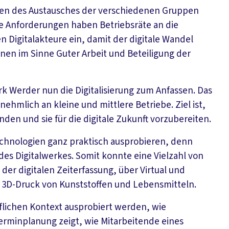
chen des Austausches der verschiedenen Gruppen
he Anforderungen haben Betriebsräte an die
n Digitalakteure ein, damit der digitale Wandel
nen im Sinne Guter Arbeit und Beteiligung der
k Werder nun die Digitalisierung zum Anfassen. Das
nehmlich an kleine und mittlere Betriebe. Ziel ist,
nden und sie für die digitale Zukunft vorzubereiten.
hnologien ganz praktisch ausprobieren, denn
es Digitalwerkes. Somit konnte eine Vielzahl von
er digitalen Zeiterfassung, über Virtual und
u 3D-Druck von Kunststoffen und Lebensmitteln.
uflichen Kontext ausprobiert werden, wie
 Terminplanung zeigt, wie Mitarbeitende eines