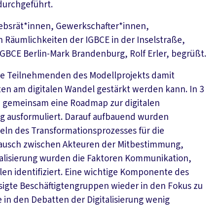
durchgeführt.
iebsrät*innen, Gewerkschafter*innen,
n Räumlichkeiten der IGBCE in der Inselstraße,
IGBCE Berlin-Mark Brandenburg, Rolf Erler, begrüßt.
ie Teilnehmenden des Modellprojekts damit
ten am digitalen Wandel gestärkt werden kann. In 3
 gemeinsam eine Roadmap zur digitalen
g ausformuliert. Darauf aufbauend wurden
eln des Transformationsprozesses für die
stausch zwischen Akteuren der Mitbestimmung,
talisierung wurden die Faktoren Kommunikation,
en identifiziert. Eine wichtige Komponente des
igte Beschäftigtengruppen wieder in den Fokus zu
 in den Debatten der Digitalisierung wenig