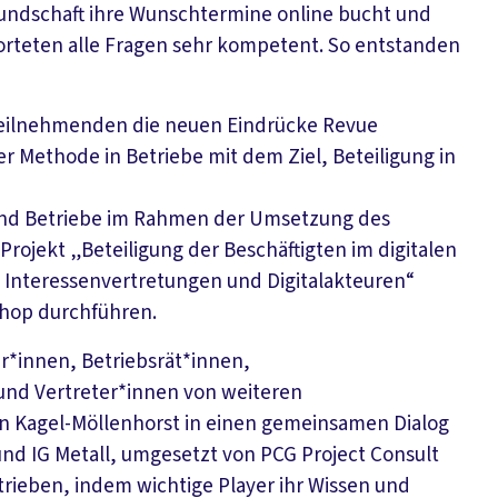
Kundschaft ihre Wunschtermine online bucht und
orteten alle Fragen sehr kompetent. So entstanden
 Teilnehmenden die neuen Eindrücke Revue
r Methode in Betriebe mit dem Ziel, Beteiligung in
 und Betriebe im Rahmen der Umsetzung des
Projekt „Beteiligung der Beschäftigten im digitalen
 Interessenvertretungen und Digitalakteuren“
shop durchführen.
r*innen, Betriebsrät*innen,
und Vertreter*innen von weiteren
n Kagel-Möllenhorst in einen gemeinsamen Dialog
nd IG Metall, umgesetzt von PCG Project Consult
etrieben, indem wichtige Player ihr Wissen und